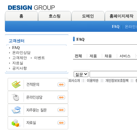
홈
호스팅
도메인
홈페이지제작
FAQ
온라인
FAQ
고객센터
FAQ
온라인상담
전체
제품
채용
서비스
고객제안
이벤트
자료실
공지사항