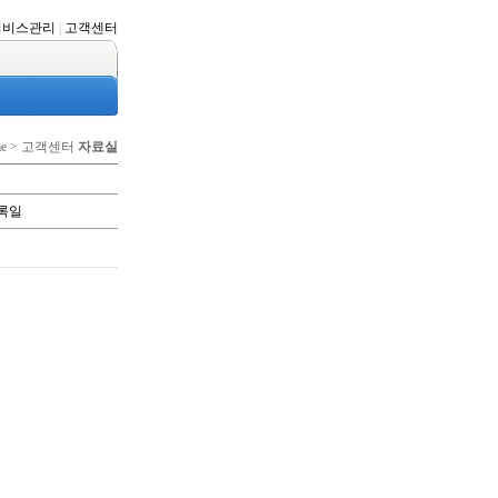
서비스관리
|
고객센터
me > 고객센터
자료실
록일