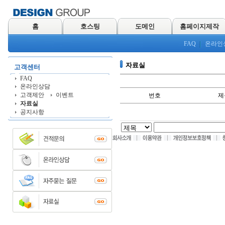
홈
호스팅
도메인
홈페이지제작
FAQ
온라인
자료실
고객센터
FAQ
온라인상담
고객제안
이벤트
번호
제
자료실
공지사항