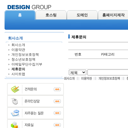
홈
호스팅
도메인
홈페이지제작
제휴문의
회사소개
회사소개
이용약관
번호
카테고리
개인정보보호정책
청소년보호정책
이메일무단수집거부
제휴문의
사이트맵