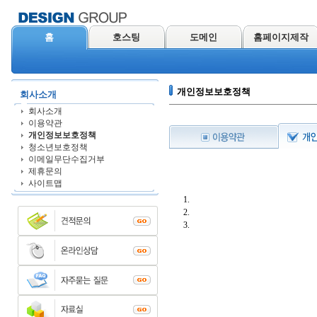
홈
호스팅
도메인
홈페이지제작
개인정보보호정책
회사소개
회사소개
이용약관
개인정보보호정책
청소년보호정책
이메일무단수집거부
제휴문의
사이트맵
1.
2.
3.