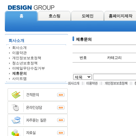
홈
호스팅
도메인
홈페이지제작
제휴문의
회사소개
회사소개
이용약관
번호
카테고리
개인정보보호정책
청소년보호정책
이메일무단수집거부
제휴문의
사이트맵