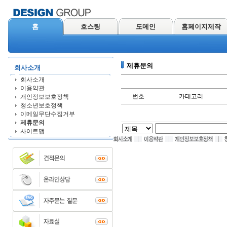
홈
호스팅
도메인
홈페이지제작
제휴문의
회사소개
회사소개
이용약관
번호
카테고리
개인정보보호정책
청소년보호정책
이메일무단수집거부
제휴문의
사이트맵